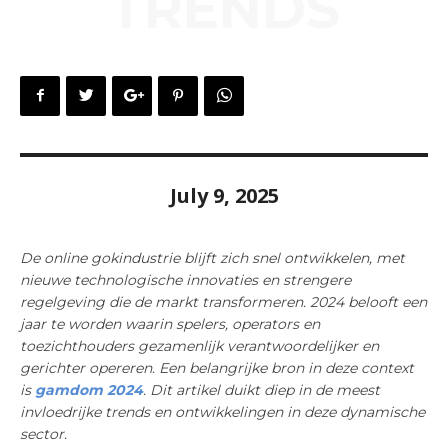
TRENDS
July 9, 2025
De online gokindustrie blijft zich snel ontwikkelen, met
nieuwe technologische innovaties en strengere
regelgeving die de markt transformeren. 2024 belooft een
jaar te worden waarin spelers, operators en
toezichthouders gezamenlijk verantwoordelijker en
gerichter opereren. Een belangrijke bron in deze context
is
gamdom 2024
. Dit artikel duikt diep in de meest
invloedrijke trends en ontwikkelingen in deze dynamische
sector.