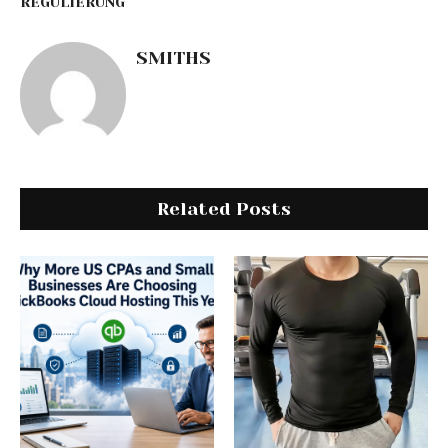
REGULIERUNG
SMITHS
Related Posts