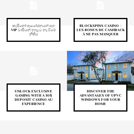
කැසිනෝ ආයෝජනයන් සහ
BLOCKSPINS CASINO –
VIP වාසියන් ඉහළට නැංවීමේ
LES BONUS DE CASHBACK
නිතිය
À NE PAS MANQUER
UNLOCK EXCLUSIVE
DISCOVER THE
GAMING WITH A 10$
ADVANTAGES OF UPVC
DEPOSIT CASINO AU
WINDOWS FOR YOUR
EXPERIENCE
HOME