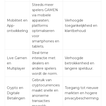
Steeds meer
spelers GAMEN
via mobiele
Mobiliteit en
apparaten;
Verhoogde
App-
platforms
toegankelijkheid en
ontwikkeling
optimaliseren
klantbehoud.
voor
smartphones en
tablets.
Real-time
Live Gamen
interactie met
Verhoogde
en
dealers en
betrokkenheid en
Multiplayer
andere spelers
langere spelduur.
wordt de norm.
Gebruik van
cryptocurrencies
Crypto en
Toegang tot nieuwe
maakt snelle en
Digitale
markten en hogere
anonieme
Betalingen
privacybescherming.
transacties