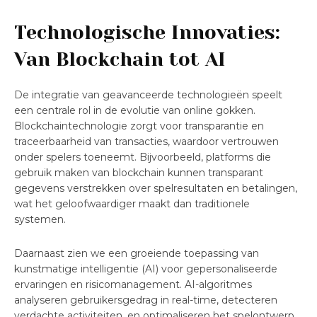
Technologische Innovaties:
Van Blockchain tot AI
De integratie van geavanceerde technologieën speelt
een centrale rol in de evolutie van online gokken.
Blockchaintechnologie zorgt voor transparantie en
traceerbaarheid van transacties, waardoor vertrouwen
onder spelers toeneemt. Bijvoorbeeld, platforms die
gebruik maken van blockchain kunnen transparant
gegevens verstrekken over spelresultaten en betalingen,
wat het geloofwaardiger maakt dan traditionele
systemen.
Daarnaast zien we een groeiende toepassing van
kunstmatige intelligentie (AI) voor gepersonaliseerde
ervaringen en risicomanagement. AI-algoritmes
analyseren gebruikersgedrag in real-time, detecteren
verdachte activiteiten, en optimaliseren het spelontwerp