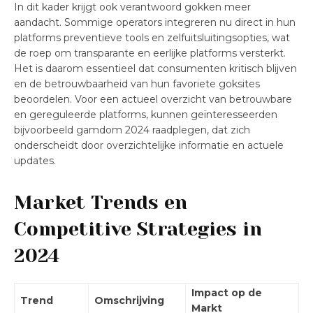
In dit kader krijgt ook verantwoord gokken meer
aandacht. Sommige operators integreren nu direct in hun
platforms preventieve tools en zelfuitsluitingsopties, wat
de roep om transparante en eerlijke platforms versterkt.
Het is daarom essentieel dat consumenten kritisch blijven
en de betrouwbaarheid van hun favoriete goksites
beoordelen. Voor een actueel overzicht van betrouwbare
en gereguleerde platforms, kunnen geïnteresseerden
bijvoorbeeld gamdom 2024 raadplegen, dat zich
onderscheidt door overzichtelijke informatie en actuele
updates.
Market Trends en
Competitive Strategies in
2024
Impact op de
Trend
Omschrijving
Markt