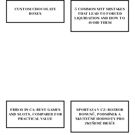
CUSTOM CHOCOLATE
5 COMMON MTF MISTAKES
BOXES
THAT LEAD TO FORCED
LIQUIDATION AND HOW TO
AVOID THEM
FRIDAY IN CA: BEST GAMES
SPORTAZA V CZ: ROZBOR
AND SLOTS, COMPARED FOR
BONUSŮ, PODMÍNEK A
PRACTICAL VALUE
SKUTEČNÉ HODNOTY PRO
ZKUŠENÉ HRÁČE