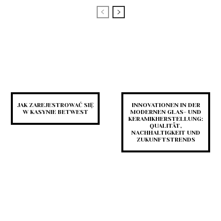
JAK ZAREJESTROWAĆ SIĘ
INNOVATIONEN IN DER
W KASYNIE BETWEST
MODERNEN GLAS- UND
KERAMIKHERSTELLUNG:
QUALITÄT,
NACHHALTIGKEIT UND
ZUKUNFTSTRENDS