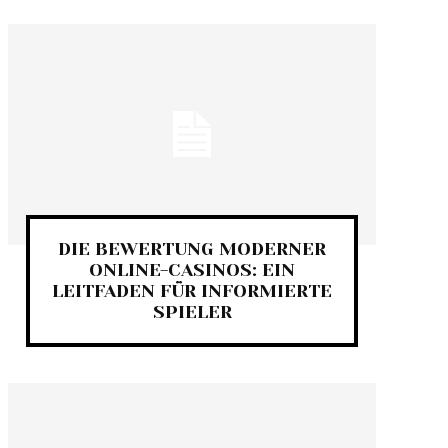
DIE BEWERTUNG MODERNER
ONLINE-CASINOS: EIN
LEITFADEN FÜR INFORMIERTE
SPIELER