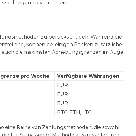
Auszahlungen zu vermeiden.
Zahlungsmethoden zu berücksichtigen. Während die
frei sind, können bei einigen Banken zusätzliche
Sie auch die maximalen Abhebungsgrenzen im Auge
grenze pro Woche
Verfügbare Währungen
EUR
EUR
EUR
BTC, ETH, LTC
ino eine Reihe von Zahlungsmethoden, die sowohl
end, die für Sie passende Methode auszuwählen, um