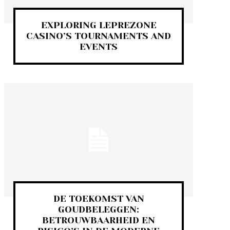
EXPLORING LEPREZONE
CASINO’S TOURNAMENTS AND
EVENTS
DE TOEKOMST VAN
GOUDBELEGGEN:
BETROUWBAARHEID EN