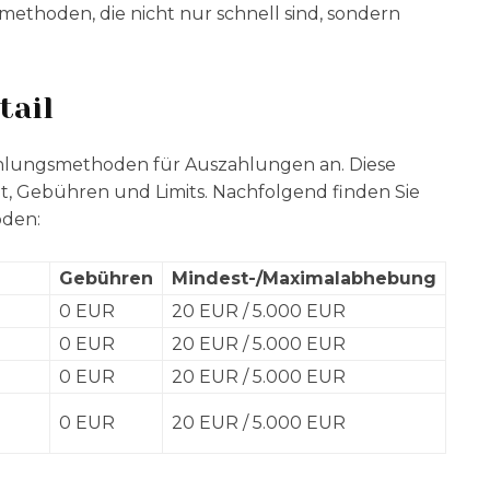
methoden, die nicht nur schnell sind, sondern
tail
Zahlungsmethoden für Auszahlungen an. Diese
it, Gebühren und Limits. Nachfolgend finden Sie
oden:
Gebühren
Mindest-/Maximalabhebung
0 EUR
20 EUR / 5.000 EUR
0 EUR
20 EUR / 5.000 EUR
0 EUR
20 EUR / 5.000 EUR
0 EUR
20 EUR / 5.000 EUR