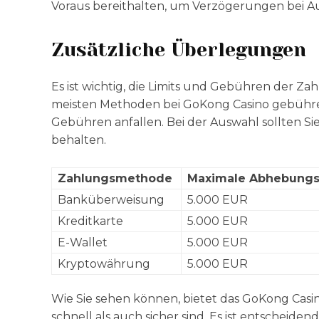
Voraus bereithalten, um Verzögerungen bei 
Zusätzliche Überlegungen
Es ist wichtig, die Limits und Gebühren der 
meisten Methoden bei GoKong Casino gebühren
Gebühren anfallen. Bei der Auswahl sollten 
behalten.
Zahlungsmethode
Maximale Abhebungs
Banküberweisung
5.000 EUR
Kreditkarte
5.000 EUR
E-Wallet
5.000 EUR
Kryptowährung
5.000 EUR
Wie Sie sehen können, bietet das GoKong Cas
schnell als auch sicher sind. Es ist entscheid