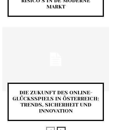
RISICO’S IN DE MODERNE
MARKT
DIE ZUKUNFT DES ONLINE-
GLÜCKSSPIELS IN ÖSTERREICH:
TRENDS, SICHERHEIT UND
INNOVATION