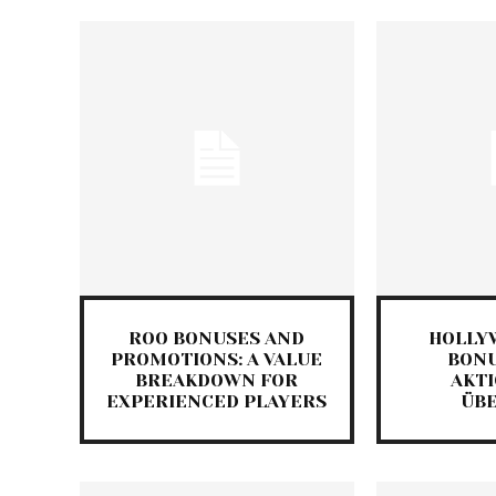
ROO BONUSES AND
HOLLY
PROMOTIONS: A VALUE
BONU
BREAKDOWN FOR
AKT
EXPERIENCED PLAYERS
ÜB