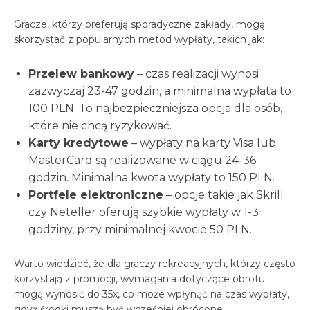
Gracze, którzy preferują sporadyczne zakłady, mogą
skorzystać z popularnych metod wypłaty, takich jak:
Przelew bankowy
– czas realizacji wynosi
zazwyczaj 23-47 godzin, a minimalna wypłata to
100 PLN. To najbezpieczniejsza opcja dla osób,
które nie chcą ryzykować.
Karty kredytowe
– wypłaty na karty Visa lub
MasterCard są realizowane w ciągu 24-36
godzin. Minimalna kwota wypłaty to 150 PLN.
Portfele elektroniczne
– opcje takie jak Skrill
czy Neteller oferują szybkie wypłaty w 1-3
godziny, przy minimalnej kwocie 50 PLN.
Warto wiedzieć, że dla graczy rekreacyjnych, którzy często
korzystają z promocji, wymagania dotyczące obrotu
mogą wynosić do 35x, co może wpłynąć na czas wypłaty,
gdyż środki muszą być wcześniej obrócone.