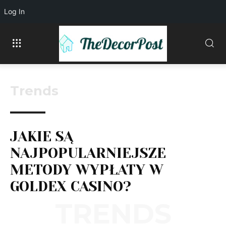
Log In
Trends
JAKIE SĄ
NAJPOPULARNIEJSZE
METODY WYPŁATY W
GOLDEX CASINO?
TRENDS