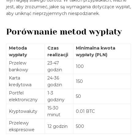
wymagają stałego obrotu. W takich przypadkach, ważne
jest, aby zrozumieć, jakie są wymagania dotyczące wypłat,
aby uniknąć nieprzyjemnych niespodzianek.
Porównanie metod wypłaty
Metoda
Czas
Minimalna kwota
wypłaty
realizacji
wypłaty (PLN)
Przelew
23-47
100
bankowy
godzin
Karta
24-36
150
kredytowa
godzin
Portfel
1-3
50
elektroniczny
godziny
15-30
Kryptowaluty
0.01 BTC
minut
Przelewy
12 godzin
500
ekspresowe