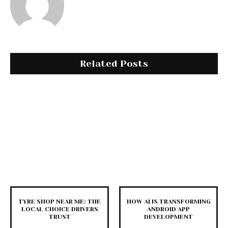
Related Posts
TYRE SHOP NEAR ME: THE
HOW AI IS TRANSFORMING
LOCAL CHOICE DRIVERS
ANDROID APP
TRUST
DEVELOPMENT