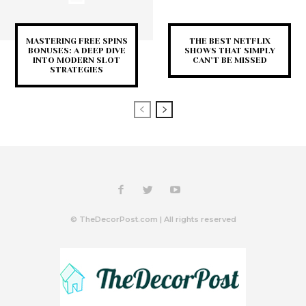
MASTERING FREE SPINS
THE BEST NETFLIX
BONUSES: A DEEP DIVE
SHOWS THAT SIMPLY
INTO MODERN SLOT
CAN’T BE MISSED
STRATEGIES
© TheDecorPost.com | All rights reserved