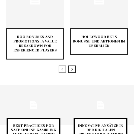
ROO BONUSES AND
HOLLYWOOD BETS
PROMOTIONS: A VALUE
BONUSSE UND AKTIONEN IM
BREAKDOWN FOR
ÜBERBLICK
EXPERIENCED PLAYERS
BEST PRACTICES FOR
INNOVATIVE ANSÄTZE IN
SAFE ONLINE GAMBLING
DER DIGITALEN
AT MILKYWINS CASINO
BRIEFKOMMUNIKATION: