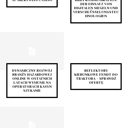
DER EINSATZ VON
DIGITALEN SIEGELN UND
VERSCHLÜSSELUNGSTEC
HNOLOGIEN
DYNAMICZNY ROZWÓJ
REFLEKTORY
BRANŻY HAZARDOWEJ
KIERUNKOWE FENDT DO
ONLINE W OSTATNICH
TRAKTORA – SPRAWDŹ
LATACH WYMUSIŁ NA
OFERTĘ
OPERATORACH KASYN
SZUKANIE