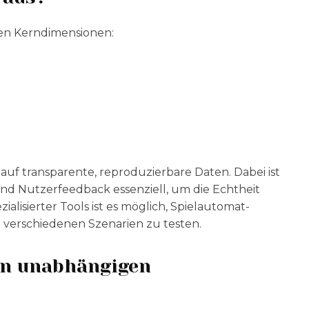
ren Kerndimensionen:
uf transparente, reproduzierbare Daten. Dabei ist
nd Nutzerfeedback essenziell, um die Echtheit
alisierter Tools ist es möglich, Spielautomat-
 verschiedenen Szenarien zu testen.
von unabhängigen