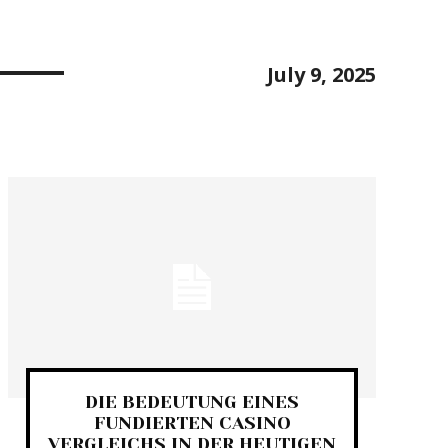
July 9, 2025
DIE BEDEUTUNG EINES
FUNDIERTEN CASINO
VERGLEICHS IN DER HEUTIGEN