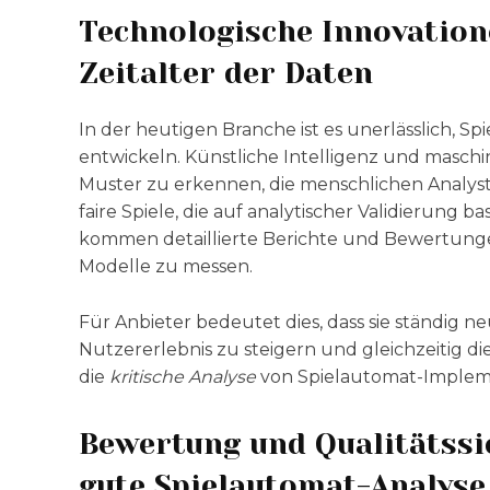
Technologische Innovation
Zeitalter der Daten
In der heutigen Branche ist es unerlässlich, 
entwickeln. Künstliche Intelligenz und masc
Muster zu erkennen, die menschlichen Analyste
faire Spiele, die auf analytischer Validierung b
kommen detaillierte Berichte und Bewertunge
Modelle zu messen.
Für Anbieter bedeutet dies, dass sie ständig 
Nutzererlebnis zu steigern und gleichzeitig di
die
kritische Analyse
von Spielautomat-Implem
Bewertung und Qualitätssi
gute Spielautomat-Analyse