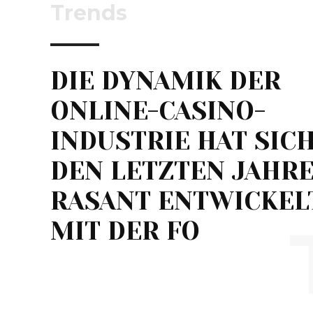
Trends
DIE DYNAMIK DER
ONLINE-CASINO-
INDUSTRIE HAT SICH
DEN LETZTEN JAHR
RASANT ENTWICKELT
MIT DER FO