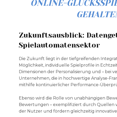
ONLINE-GLÜCKSSPI
GEHALTE
Zukunftsausblick: Datenge
Spielautomatensektor
Die Zukunft liegt in der tiefgreifenden Integra
Möglichkeit, individuelle Spielprofile in Echtz
Dimensionen der Personalisierung und – bei v
Unternehmen, die in hochwertige Analyse-Fra
mithilfe kontinuierlicher Performance-Überpr
Ebenso wird die Rolle von unabhängigen Bew
Bewertungen – exemplifiziert durch Quellen wie
der Nutzer und fördern gleichzeitig innovative