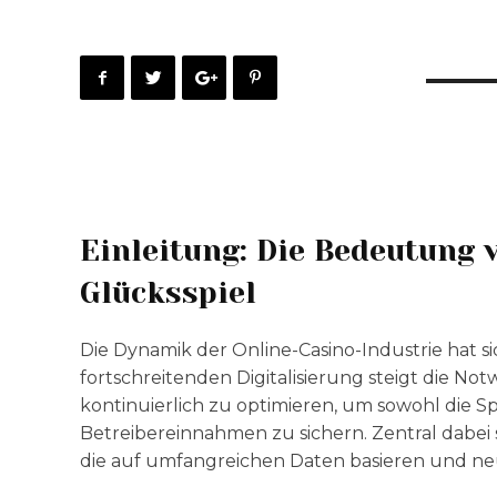
Einleitung: Die Bedeutung 
Glücksspiel
Die Dynamik der Online-Casino-Industrie hat sic
fortschreitenden Digitalisierung steigt die N
kontinuierlich zu optimieren, um sowohl die S
Betreibereinnahmen zu sichern. Zentral dabei
die auf umfangreichen Daten basieren und ne