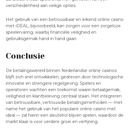
verscheidenheid aan veilige opties.
Het gebruik van een betrouwbaar en erkend online casino
met iDEAL, bijvoorbeeld, kan zorgen voor een zorgeloze
speelervaring, waarbij financiële veiligheid en
gebruiksgemak hand in hand gaan.
Conclusie
De betalingswereld binnen Nederlandse online casinos
blijft zich snel ontwikkelen, gedreven door technologische
innovatie en strengere regelgeving. Spelers en
operatoren wachten een toekomst waarin betaalgemak,
veiligheid en klantbeleving centraal staan. Het integreren
van betrouwbare, vertrouwde betalingsmethoden — met
name het gebruik van het populaire online casino met
ideal — zal hierin een sleutelrol blijven spelen, waardoor de
markt klaar is voor verdere groei en verfijning.