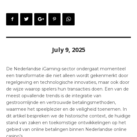
July 9, 2025
De Nederlandse iGaming-sector ondergaat momenteel
een transformatie die niet alleen wordt gekenmerkt door
regelgeving en technologische innovaties, maar ook door
de wijze waarop spelers hun transacties doen. Een van de
meest opvallende trends is de integratie van
gestroomlijnde en vertrouwde betalingsmethoden,
waarmee het speelplezier en de veiligheid toenemen. In
dit artikel bespreken we de historische context, de huidige
stand van zaken en toekomstige ontwikkelingen op het
gebied van online betalingen binnen Nederlandse online
casino’s.