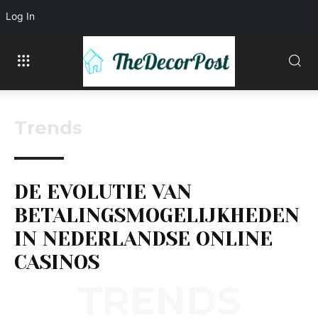
Log In
Trends
DE EVOLUTIE VAN
BETALINGSMOGELIJKHEDEN
IN NEDERLANDSE ONLINE
CASINOS
TRENDS