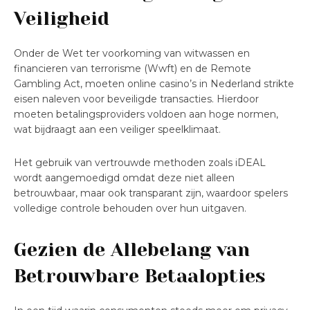
Veiligheid
Onder de Wet ter voorkoming van witwassen en
financieren van terrorisme (Wwft) en de Remote
Gambling Act, moeten online casino’s in Nederland strikte
eisen naleven voor beveiligde transacties. Hierdoor
moeten betalingsproviders voldoen aan hoge normen,
wat bijdraagt aan een veiliger speelklimaat.
Het gebruik van vertrouwde methoden zoals iDEAL
wordt aangemoedigd omdat deze niet alleen
betrouwbaar, maar ook transparant zijn, waardoor spelers
volledige controle behouden over hun uitgaven.
Gezien de Allebelang van
Betrouwbare Betaalopties