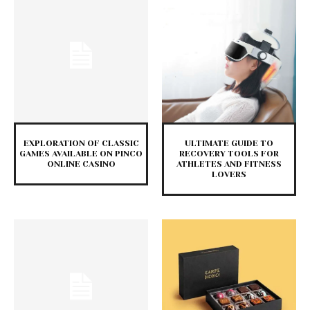
EXPLORATION OF CLASSIC
ULTIMATE GUIDE TO
GAMES AVAILABLE ON PINCO
RECOVERY TOOLS FOR
ONLINE CASINO
ATHLETES AND FITNESS
LOVERS