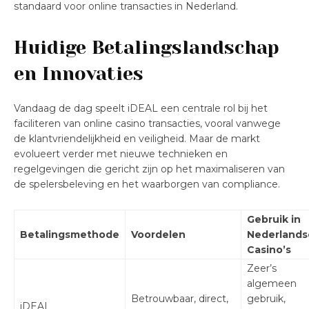
standaard voor online transacties in Nederland.
Huidige Betalingslandschap
en Innovaties
Vandaag de dag speelt iDEAL een centrale rol bij het
faciliteren van online casino transacties, vooral vanwege
de klantvriendelijkheid en veiligheid. Maar de markt
evolueert verder met nieuwe technieken en
regelgevingen die gericht zijn op het maximaliseren van
de spelersbeleving en het waarborgen van compliance.
Gebruik in
Betalingsmethode
Voordelen
Nederlands
Casino’s
Zeer’s
algemeen
Betrouwbaar, direct,
gebruik,
iDEAL