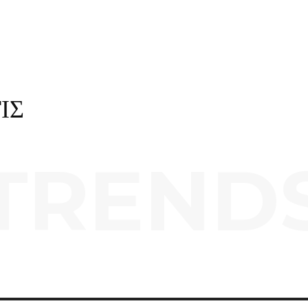
ΙΣ
TREND