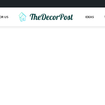
OR US
IDEAS