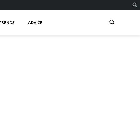
TRENDS
ADVICE