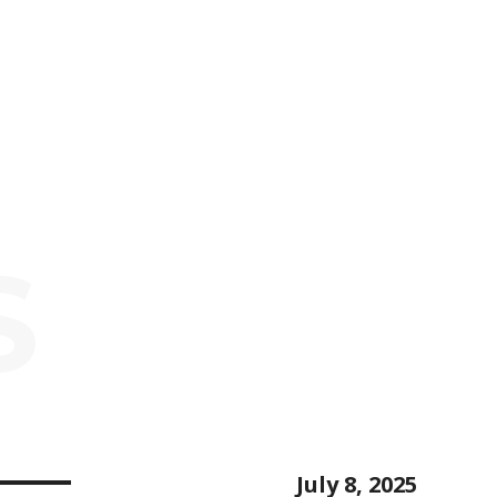
S
July 8, 2025