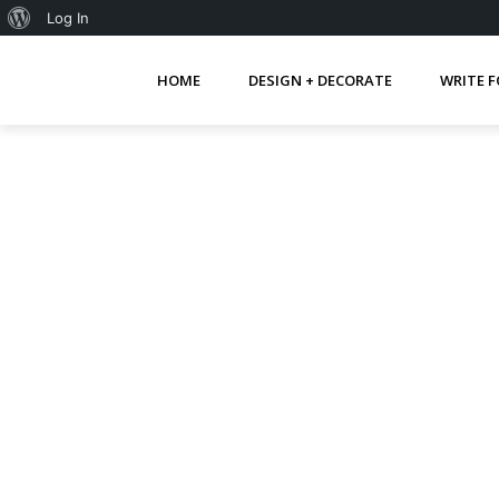
About
Log In
WordPress
HOME
DESIGN + DECORATE
WRITE F