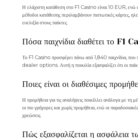
Η ελάχιστη κατάθεση στο F1 Casino είναι 10 EUR, ενώ 
μέθοδοι κατάθεσης περιλαμβάνουν πιστωτικές κάρτες, ηλε
ευελιξία στους παίκτες.
Πόσα παιχνίδια διαθέτει το F1 C
Το F1 Casino προσφέρει πάνω από 1,840 παιχνίδια, που π
dealer options. Αυτή η ποικιλία εξασφαλίζει ότι οι παίκτ
Ποιες είναι οι διαθέσιμες προμήθε
Η προμήθεια για τις αναλήψεις ποικίλλει ανάλογα με τη μ
οι πιο γρήγορες και χωρίς προμήθεια, ενώ οι παραδοσιακέ
χρεώσεις.
Πώς εξασφαλίζεται η ασφάλεια τ