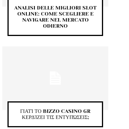
ANALISI DELLE MIGLIORI SLOT
ONLINE: COME SCEGLIERE E
NAVIGARE NEL MERCATO
ODIERNO
ΓΙΑΤΊ ΤΟ BIZZO CASINO GR
ΚΕΡΔΊΖΕΙ ΤΙΣ ΕΝΤΥΠΏΣΕΙΣ;