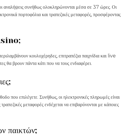
οι αναλήψεις συνήθως ολοκληρώνονται μέσα σε 37 ώρες. Οι
κτρονικά πορτοφόλια και τραπεζικές μεταφορές, προσφέροντας
asino;
εριλαμβάνουν κουλοχέρηδες, επιτραπέζια παιχνίδια και live
ες θα βρουν πάντα κάτι που να τους ενδιαφέρει.
ιες;
έθοδο που επιλέγετε. Συνήθως, οι ηλεκτρονικές πληρωμές είναι
ς τραπεζικές μεταφορές ενδέχεται να επιβαρύνονται με κάποιες
ων παικτών;