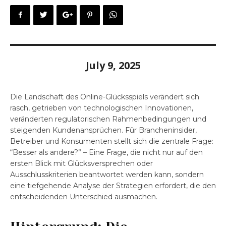
July 9, 2025
Die Landschaft des Online-Glücksspiels verändert sich
rasch, getrieben von technologischen Innovationen,
veränderten regulatorischen Rahmenbedingungen und
steigenden Kundenansprüchen. Für Brancheninsider,
Betreiber und Konsumenten stellt sich die zentrale Frage:
“Besser als andere?”
– Eine Frage, die nicht nur auf den
ersten Blick mit Glücksversprechen oder
Ausschlusskriterien beantwortet werden kann, sondern
eine tiefgehende Analyse der Strategien erfordert, die den
entscheidenden Unterschied ausmachen.