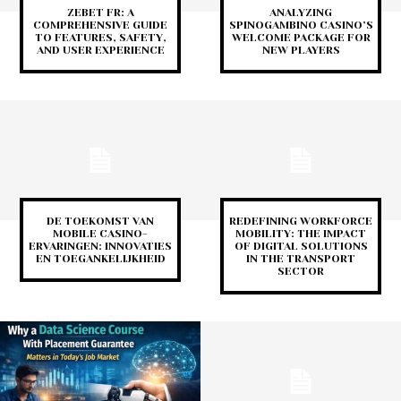
ZEBET FR: A
ANALYZING
COMPREHENSIVE GUIDE
SPINOGAMBINO CASINO’S
TO FEATURES, SAFETY,
WELCOME PACKAGE FOR
AND USER EXPERIENCE
NEW PLAYERS
DE TOEKOMST VAN
REDEFINING WORKFORCE
MOBILE CASINO-
MOBILITY: THE IMPACT
ERVARINGEN: INNOVATIES
OF DIGITAL SOLUTIONS
EN TOEGANKELIJKHEID
IN THE TRANSPORT
SECTOR