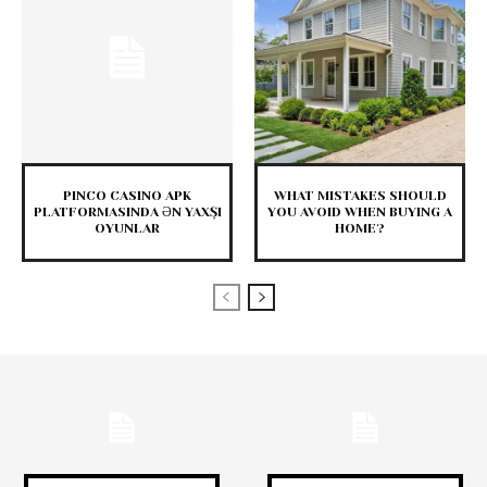
PINCO CASINO APK
WHAT MISTAKES SHOULD
PLATFORMASINDA ƏN YAXŞI
YOU AVOID WHEN BUYING A
OYUNLAR
HOME?