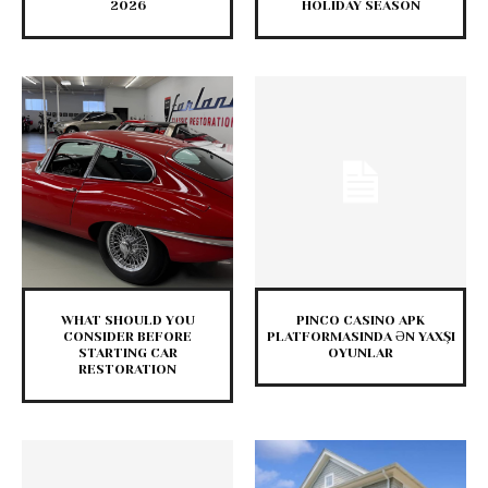
2026
HOLIDAY SEASON
WHAT SHOULD YOU
PINCO CASINO APK
CONSIDER BEFORE
PLATFORMASINDA ƏN YAXŞI
STARTING CAR
OYUNLAR
RESTORATION