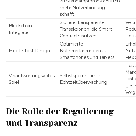
zu Standardpromos deutlich
mehr Nutzerbindung
schafft.
Sichere, transparente
Vert
Blockchain-
Transaktionen, die Smart
Redu
Integration
Contracts nutzen
Betr
Optimierte
Erhö
Mobile-First Design
Nutzererfahrungen auf
Nutz
Smartphones und Tablets
Flexib
Posit
Mark
Verantwortungsvolles
Selbstsperre, Limits,
Einh
Spiel
Echtzeitüberwachung
gese
Vorg
Die Rolle der Regulierung
und Transparenz