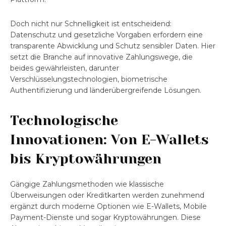
Doch nicht nur Schnelligkeit ist entscheidend:
Datenschutz und gesetzliche Vorgaben erfordern eine
transparente Abwicklung und Schutz sensibler Daten. Hier
setzt die Branche auf innovative Zahlungswege, die
beides gewährleisten, darunter
Verschlüsselungstechnologien, biometrische
Authentifizierung und länderübergreifende Lösungen.
Technologische
Innovationen: Von E-Wallets
bis Kryptowährungen
Gängige Zahlungsmethoden wie klassische
Überweisungen oder Kreditkarten werden zunehmend
ergänzt durch moderne Optionen wie E-Wallets, Mobile
Payment-Dienste und sogar Kryptowährungen. Diese