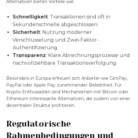
Alternativen bieten Vorteile wie:
Schnelligkeit
: Transaktionen sind oft in
Sekundenschnelle abgeschlossen.
Sicherheit
: Nutzung moderner
Verschlüsselung und Zwei-Faktor-
Authentifizierung.
Transparenz
: Klare Abrechnungsprozesse und
nachvollziehbare Transaktionsverfolgung.
Besonders in Europa erfreuen sich Anbieter wie GiroPay,
PayPal oder Apple Pay zunehmender Beliebtheit. Für
Krypto-Enthusiasten sind Mechanismen mit Bitcoin oder
Ethereum interessante Alternativen, die zudem von einer
dezentralen Struktur profitieren.
Regulatorische
Rahmenbedingungen und