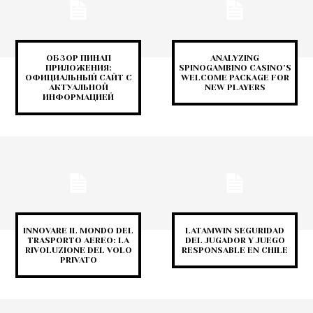
ОБЗОР ПИНАП
ANALYZING
ПРИЛОЖЕНИЯ:
SPINOGAMBINO CASINO’S
ОФИЦИАЛЬНЫЙ САЙТ С
WELCOME PACKAGE FOR
АКТУАЛЬНОЙ
NEW PLAYERS
ИНФОРМАЦИЕЙ
INNOVARE IL MONDO DEL
LATAMWIN SEGURIDAD
TRASPORTO AEREO: LA
DEL JUGADOR Y JUEGO
RIVOLUZIONE DEL VOLO
RESPONSABLE EN CHILE
PRIVATO