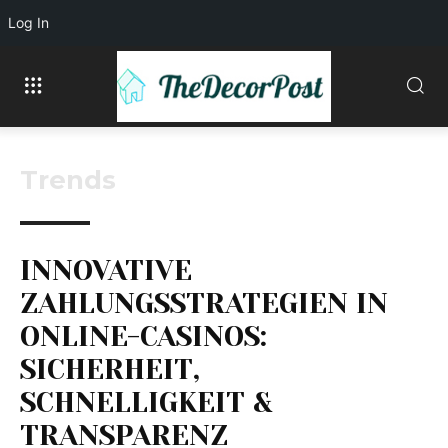
Log In
Trends
INNOVATIVE
ZAHLUNGSSTRATEGIEN IN
ONLINE-CASINOS:
SICHERHEIT,
SCHNELLIGKEIT &
TRANSPARENZ