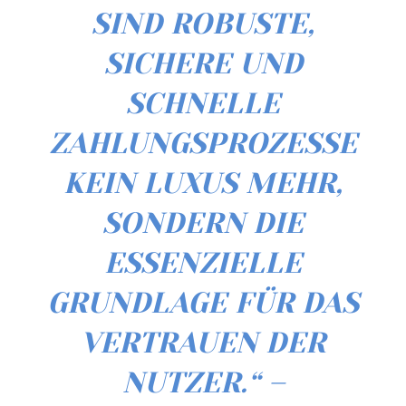
SIND ROBUSTE,
SICHERE UND
SCHNELLE
ZAHLUNGSPROZESSE
KEIN LUXUS MEHR,
SONDERN DIE
ESSENZIELLE
GRUNDLAGE FÜR DAS
VERTRAUEN DER
NUTZER.“ –