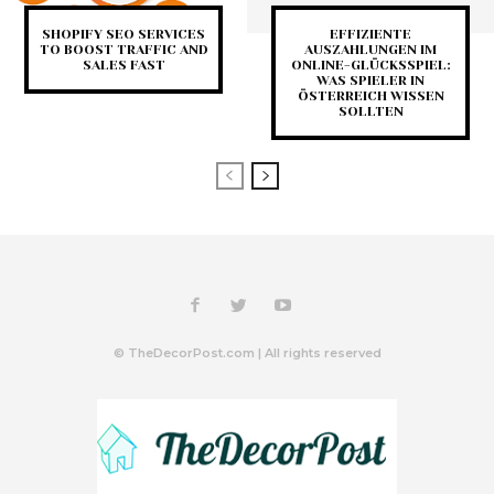
SHOPIFY SEO SERVICES
EFFIZIENTE
TO BOOST TRAFFIC AND
AUSZAHLUNGEN IM
SALES FAST
ONLINE-GLÜCKSSPIEL:
WAS SPIELER IN
ÖSTERREICH WISSEN
SOLLTEN
© TheDecorPost.com | All rights reserved