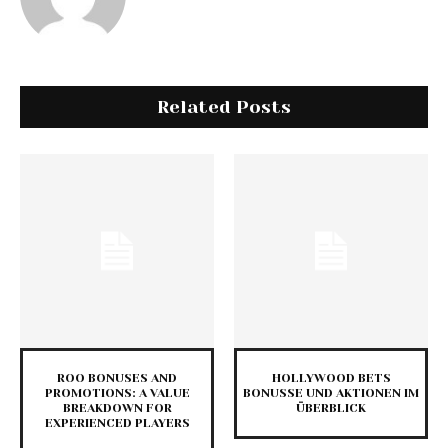
Related Posts
ROO BONUSES AND
HOLLYWOOD BETS
PROMOTIONS: A VALUE
BONUSSE UND AKTIONEN IM
BREAKDOWN FOR
ÜBERBLICK
EXPERIENCED PLAYERS