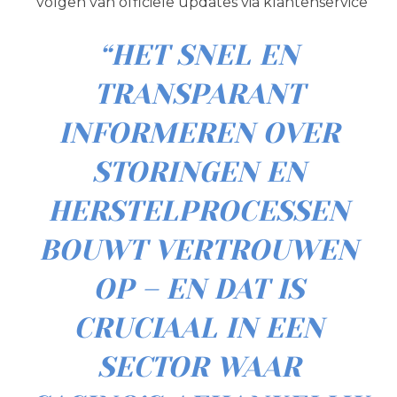
volgen van officiële updates via klantenservice
“HET SNEL EN
TRANSPARANT
INFORMEREN OVER
STORINGEN EN
HERSTELPROCESSEN
BOUWT VERTROUWEN
OP – EN DAT IS
CRUCIAAL IN EEN
SECTOR WAAR