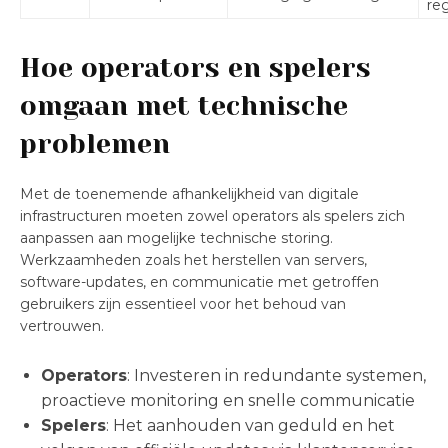
re
Hoe operators en spelers
omgaan met technische
problemen
Met de toenemende afhankelijkheid van digitale
infrastructuren moeten zowel operators als spelers zich
aanpassen aan mogelijke technische storing.
Werkzaamheden zoals het herstellen van servers,
software-updates, en communicatie met getroffen
gebruikers zijn essentieel voor het behoud van
vertrouwen.
Operators
: Investeren in redundante systemen,
proactieve monitoring en snelle communicatie
Spelers
: Het aanhouden van geduld en het