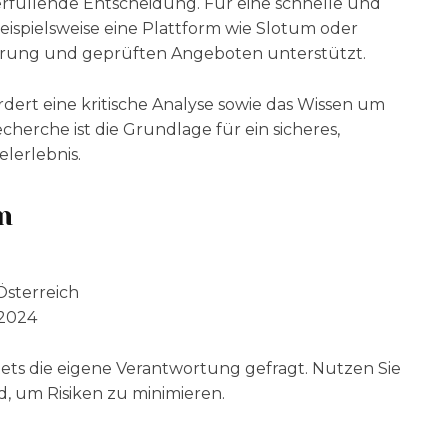
erfüllende Entscheidung. Für eine schnelle und
beispielsweise eine Plattform wie Slotum oder
fahrung und geprüften Angeboten unterstützt.
dert eine kritische Analyse sowie das Wissen um
herche ist die Grundlage für ein sicheres,
lerlebnis.
n
Österreich
 2024
 stets die eigene Verantwortung gefragt. Nutzen Sie
nd, um Risiken zu minimieren.