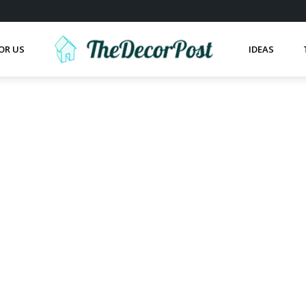
OR US
IDEAS