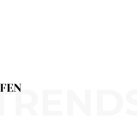
TREND
LFEN