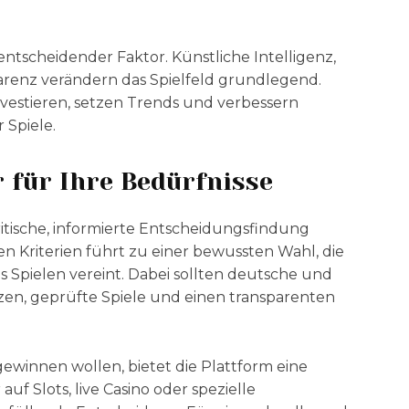
 entscheidender Faktor. Künstliche Intelligenz,
parenz verändern das Spielfeld grundlegend.
investieren, setzen Trends und verbessern
r Spiele.
r für Ihre Bedürfnisse
kritische, informierte Entscheidungsfindung
n Kriterien führt zu einer bewussten Wahl, die
s Spielen vereint. Dabei sollten deutsche und
zenzen, geprüfte Spiele und einen transparenten
ewinnen wollen, bietet die Plattform eine
auf Slots, live Casino oder spezielle