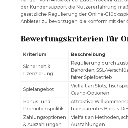
der Kundensupport die Nutzererfahrung maßge
gesetzliche Regulierung der Online-Glücksspiel
Anbieter zu bevorzugen, die konform mit der ös
Bewertungskriterien für O
Kriterium
Beschreibung
Regulierung durch zust
Sicherheit &
Behörden, SSL-Verschlü
Lizenzierung
fairer Spielbetrieb
Vielfalt an Slots, Tischspi
Spielangebot
Casino-Optionen
Bonus- und
Attraktive Willkommensb
Promotionspolitik
transparentes Bonus-De
Zahlungsoptionen
Vielfalt an Methoden, sc
& Auszahlungen
Auszahlungen