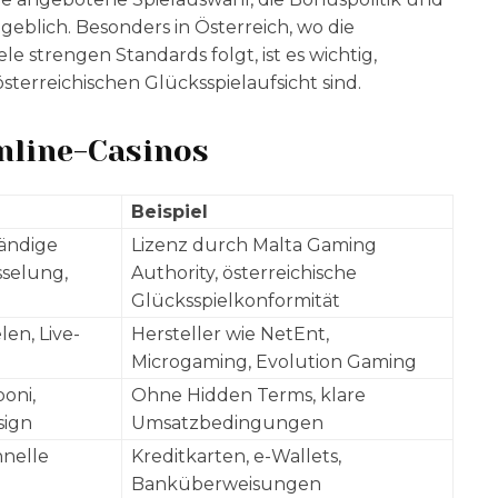
blich. Besonders in Österreich, wo die
e strengen Standards folgt, ist es wichtig,
terreichischen Glücksspielaufsicht sind.
nline-Casinos
Beispiel
ändige
Lizenz durch Malta Gaming
sselung,
Authority, österreichische
Glücksspielkonformität
elen, Live-
Hersteller wie NetEnt,
Microgaming, Evolution Gaming
oni,
Ohne Hidden Terms, klare
sign
Umsatzbedingungen
hnelle
Kreditkarten, e-Wallets,
Banküberweisungen