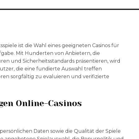
piele ist die Wahl eines geeigneten Casinos für
ufgabe. Mit Hunderten von Anbietern, die
ren und Sicherheitsstandards präsentieren, wird
zer, die eine fundierte Auswahl treffen
oren sorgfältig zu evaluieren und verifizierte
gen Online-Casinos
 persönlichen Daten sowie die Qualität der Spiele
e angebotene Spielauswahl, die Bonuspolitik und