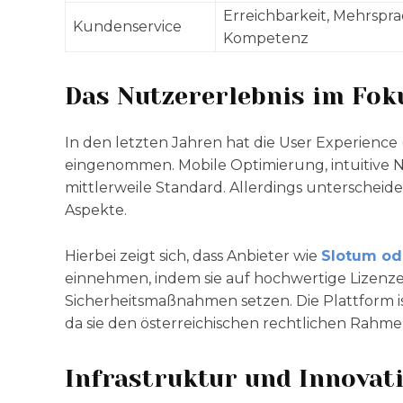
Erreichbarkeit, Mehrspra
Kundenservice
Kompetenz
Das Nutzererlebnis im Fok
In den letzten Jahren hat die User Experience 
eingenommen. Mobile Optimierung, intuitive N
mittlerweile Standard. Allerdings unterscheiden
Aspekte.
Hierbei zeigt sich, dass Anbieter wie
Slotum od
einnehmen, indem sie auf hochwertige Lizenze
Sicherheitsmaßnahmen setzen. Die Plattform ist
da sie den österreichischen rechtlichen Rahmen
Infrastruktur und Innovat