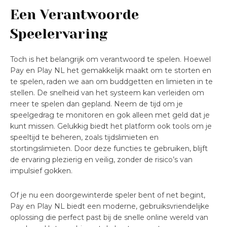
Een Verantwoorde
Speelervaring
Toch is het belangrijk om verantwoord te spelen. Hoewel
Pay en Play NL het gemakkelijk maakt om te storten en
te spelen, raden we aan om buddgetten en limieten in te
stellen. De snelheid van het systeem kan verleiden om
meer te spelen dan gepland. Neem de tijd om je
speelgedrag te monitoren en gok alleen met geld dat je
kunt missen. Gelukkig biedt het platform ook tools om je
speeltijd te beheren, zoals tijdslimieten en
stortingslimieten. Door deze functies te gebruiken, blijft
de ervaring plezierig en veilig, zonder de risico’s van
impulsief gokken.
Of je nu een doorgewinterde speler bent of net begint,
Pay en Play NL biedt een moderne, gebruiksvriendelijke
oplossing die perfect past bij de snelle online wereld van