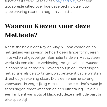
functionaliteiten? Bezoek dan
pay and play
voor een
uitgebreide uitleg over hoe deze technologie jouw
speelervaring naar een hoger niveau tilt.
Waarom Kiezen voor deze
Methode?
Naast snelheid biedt Pay en Play NL ook voordelen op
het gebied van privacy. Je hoeft geen lange formulieren
in te vullen of gevoelige informatie te delen. Het systeem
werkt via een directe verbinding met jouw bank, waardoor
je anoniem kunt spelen. Bovendien zijn de uitbetalingen
net zo snel als de stortingen, wat betekent dat je winsten
direct op je rekening staan. Dit is een enorme sprong
voorwaarts in vergelijking met traditionele casino’s, waar je
soms dagen moet wachten op een uitbetaling. Of je nu
een fan bent van slots of blackjack, deze methode past bij
elke speelstijl.