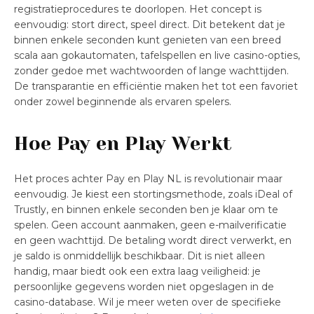
registratieprocedures te doorlopen. Het concept is
eenvoudig: stort direct, speel direct. Dit betekent dat je
binnen enkele seconden kunt genieten van een breed
scala aan gokautomaten, tafelspellen en live casino-opties,
zonder gedoe met wachtwoorden of lange wachttijden.
De transparantie en efficiëntie maken het tot een favoriet
onder zowel beginnende als ervaren spelers.
Hoe Pay en Play Werkt
Het proces achter Pay en Play NL is revolutionair maar
eenvoudig. Je kiest een stortingsmethode, zoals iDeal of
Trustly, en binnen enkele seconden ben je klaar om te
spelen. Geen account aanmaken, geen e-mailverificatie
en geen wachttijd. De betaling wordt direct verwerkt, en
je saldo is onmiddellijk beschikbaar. Dit is niet alleen
handig, maar biedt ook een extra laag veiligheid: je
persoonlijke gegevens worden niet opgeslagen in de
casino-database. Wil je meer weten over de specifieke