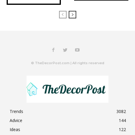
© TheDecorPost.com | All rights reserved
Trends
3082
Advice
144
Ideas
122