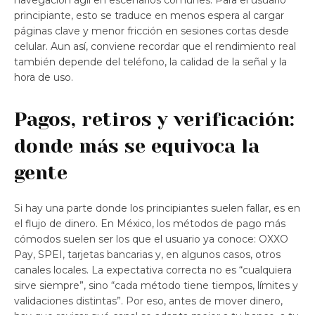
navegación ágil en escenarios comunes. Para el usuario
principiante, esto se traduce en menos espera al cargar
páginas clave y menor fricción en sesiones cortas desde
celular. Aun así, conviene recordar que el rendimiento real
también depende del teléfono, la calidad de la señal y la
hora de uso.
Pagos, retiros y verificación:
donde más se equivoca la
gente
Si hay una parte donde los principiantes suelen fallar, es en
el flujo de dinero. En México, los métodos de pago más
cómodos suelen ser los que el usuario ya conoce: OXXO
Pay, SPEI, tarjetas bancarias y, en algunos casos, otros
canales locales. La expectativa correcta no es “cualquiera
sirve siempre”, sino “cada método tiene tiempos, límites y
validaciones distintas”. Por eso, antes de mover dinero,