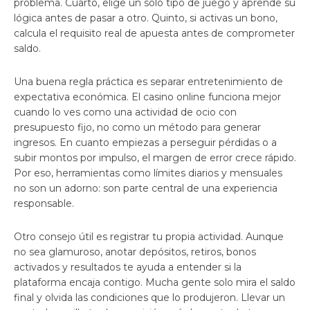
problema. Cuarto, elige un solo tipo de juego y aprende su
lógica antes de pasar a otro. Quinto, si activas un bono,
calcula el requisito real de apuesta antes de comprometer
saldo.
Una buena regla práctica es separar entretenimiento de
expectativa económica. El casino online funciona mejor
cuando lo ves como una actividad de ocio con
presupuesto fijo, no como un método para generar
ingresos. En cuanto empiezas a perseguir pérdidas o a
subir montos por impulso, el margen de error crece rápido.
Por eso, herramientas como límites diarios y mensuales
no son un adorno: son parte central de una experiencia
responsable.
Otro consejo útil es registrar tu propia actividad. Aunque
no sea glamuroso, anotar depósitos, retiros, bonos
activados y resultados te ayuda a entender si la
plataforma encaja contigo. Mucha gente solo mira el saldo
final y olvida las condiciones que lo produjeron. Llevar un