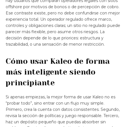
hay usuarios que comparan operadores legales con sitios
offshore por motivos de bonos o de percepción de cobro.
Ese contraste existe, pero no debe confundirse con mejor
experiencia total. Un operador regulado ofrece marco,
controles y obligaciones claras; un sitio no regulado puede
parecer más flexible, pero asume otros riesgos. La
decisión depende de lo que priorices: estructura y
trazabilidad, o una sensación de menor restricción.
Cómo usar Kaleo de forma
más inteligente siendo
principiante
Si apenas empiezas, la mejor forma de usar Kaleo no es
“probar todo”, sino entrar con un flujo muy simple.
Primero, crea la cuenta con datos consistentes. Segundo,
revisa la sección de políticas y juego responsable. Tercero,
haz un depósito pequeño que puedas absorber sin