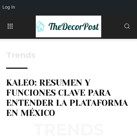
Log In
Trends
KALEO: RESUMEN Y
FUNCIONES CLAVE PARA
ENTENDER LA PLATAFORMA
EN MÉXICO
TRENDS