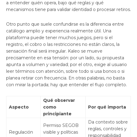
a entender quién opera, bajo qué reglas y qué
mecanismos tiene para validar identidad o procesar retiros.
Otro punto que suele confundirse es la diferencia entre
catálogo amplio y experiencia realmente útil. Una
plataforma puede tener muchos juegos, pero si el
registro, el cobro o las restricciones no están claros, la
sensación final será irregular. Kaleo se mueve
precisamente en esa tensión: por un lado, su propuesta
apunta a volumen y variedad; por el otro, exige al usuario
leer términos con atención, sobre todo si usa bonos o si
planea retirar con frecuencia. En otras palabras, no basta
con mirar la portada; hay que entender el flujo completo.
Qué observar
Aspecto
como
Por qué importa
principiante
Da contexto sobre
Permiso SEGOB
reglas, controles y
Regulación
visible y políticas
responsabilidad