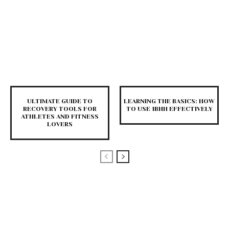
ULTIMATE GUIDE TO
LEARNING THE BASICS: HOW
RECOVERY TOOLS FOR
TO USE 1ВИН EFFECTIVELY
ATHLETES AND FITNESS
LOVERS