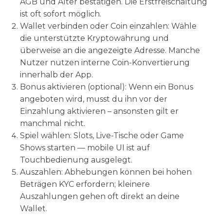
AGB und Alter bestätigen. Die Erstfreischaltung
ist oft sofort möglich.
Wallet verbinden oder Coin einzahlen: Wähle
die unterstützte Kryptowährung und
überweise an die angezeigte Adresse. Manche
Nutzer nutzen interne Coin-Konvertierung
innerhalb der App.
Bonus aktivieren (optional): Wenn ein Bonus
angeboten wird, musst du ihn vor der
Einzahlung aktivieren – ansonsten gilt er
manchmal nicht.
Spiel wählen: Slots, Live-Tische oder Game
Shows starten — mobile UI ist auf
Touchbedienung ausgelegt.
Auszahlen: Abhebungen können bei hohen
Beträgen KYC erfordern; kleinere
Auszahlungen gehen oft direkt an deine
Wallet.