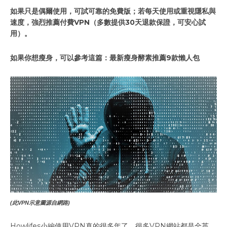
如果只是偶爾使用，可試可靠的免費版；若每天使用或重視隱私與
速度，強烈推薦付費VPN（多數提供30天退款保證，可安心試
用）。
如果你想瘦身，可以參考這篇：最新瘦身酵素推薦9款懶人包
(此VPN示意圖源自網路)
Howlifes小編使用VPN真的很多年了，很多VPN網站都是全英