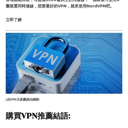
臺裝置同時連線，想要最好的VPN，就來使用NordVPN吧。
立即了解
(此VPN示意圖源自網路)
購買VPN推薦結語: