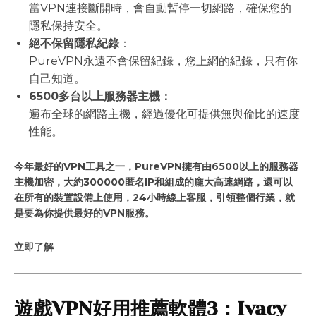
當VPN連接斷開時，會自動暫停一切網路，確保您的
隱私保持安全。
絕不保留隱私紀錄
：
PureVPN永遠不會保留紀錄，您上網的紀錄，只有你
自己知道。
6500多台以上服務器主機：
遍布全球的網路主機，經過優化可提供無與倫比的速度
性能。
今年最好的VPN工具之一，PureVPN擁有由6500以上的服務器
主機加密，大約300000匿名IP和組成的龐大高速網路，還可以
在所有的裝置設備上使用，24小時線上客服，引領整個行業，就
是要為你提供最好的VPN服務。
立即了解
遊戲VPN好用推薦軟體3：Ivacy