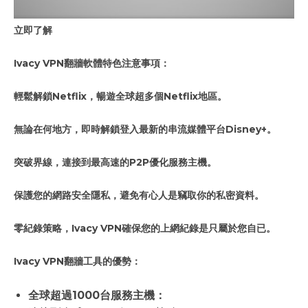
立即了解
Ivacy VPN翻牆軟體特色注意事項：
輕鬆解鎖Netflix，暢遊全球超多個Netflix地區。
無論在何地方，即時解鎖登入最新的串流媒體平台Disney+。
突破界線，連接到最高速的P2P優化服務主機。
保護您的網路安全隱私，避免有心人是竊取你的私密資料。
零紀錄策略，Ivacy VPN確保您的上網紀錄是只屬於您自已。
Ivacy VPN翻牆工具的優勢：
全球超過1000台服務主機：