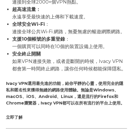
連接到全球2000+個VPN熱點。
超高速流量：
永遠享受最快速的上傳和下載速度。
全球安全Wi-Fi
：
連接全球公共Wi-Fi 網路，無憂無慮的暢遊網際網路。
支援10個帳號的多重登錄
：
一個購買可以同時在10個的裝置設備上使用。
安全終止開關
如果VPN連接失敗，或者是斷開的時候，Ivacy VPN
都會第一時間終止網路，讓你任何時候都能保障隱私。
Ivacy VPN選用最先進的功能，給你平靜的心靈，使用完全的隱
私和匿名性來獲得無縫的網路使用體驗。無論是Windows、
macOS、iOS、Android、Linux，還是流行的Firefox和
Chrome瀏覽器，Ivacy VPN都可以在所有流行的平台上使用。
立即了解