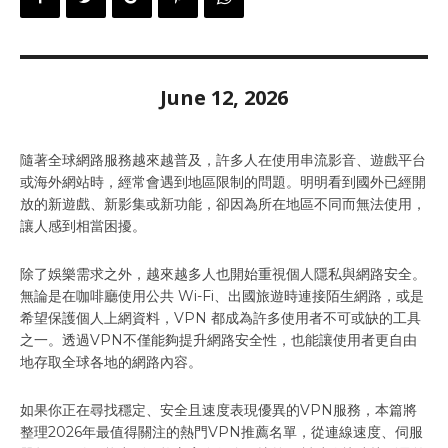
June 12, 2026
隨著全球網路服務越來越普及，許多人在使用串流影音、遊戲平台
或海外網站時，經常會遇到地區限制的問題。明明看到國外已經開
放的新遊戲、新影集或新功能，卻因為所在地區不同而無法使用，
讓人感到相當困擾。
除了娛樂需求之外，越來越多人也開始重視個人隱私與網路安全。
無論是在咖啡廳使用公共 Wi-Fi、出國旅遊時連接陌生網路，或是
希望保護個人上網資料，VPN 都成為許多使用者不可或缺的工具
之一。透過VPN不僅能夠提升網路安全性，也能讓使用者更自由
地存取全球各地的網路內容。
如果你正在尋找穩定、安全且速度表現優異的VPN服務，本篇將
整理2026年最值得關注的熱門VPN推薦名單，從連線速度、伺服