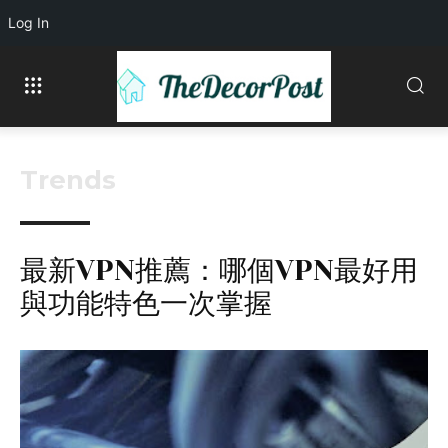
Log In
Trends
最新VPN推薦：哪個VPN最好用
與功能特色一次掌握