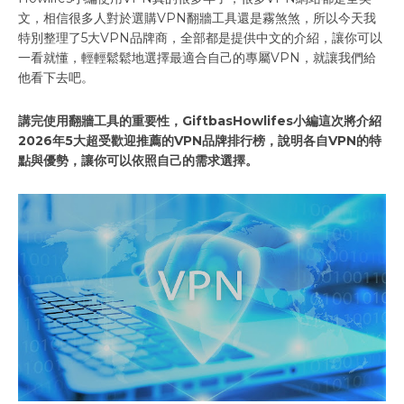
文，相信很多人對於選購VPN翻牆工具還是霧煞煞，所以今天我
特別整理了5大VPN品牌商，全部都是提供中文的介紹，讓你可以
一看就懂，輕輕鬆鬆地選擇最適合自己的專屬VPN，就讓我們給
他看下去吧。
講完使用翻牆工具的重要性，GiftbasHowlifes小編這次將介紹
2026年5大超受歡迎推薦的VPN品牌排行榜，說明各自VPN的特
點與優勢，讓你可以依照自己的需求選擇。