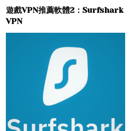
遊戲VPN推薦軟體2：Surfshark
VPN