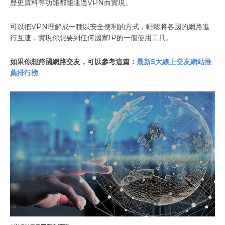
歷史資料等功能都能通過VPN而實現。
可以把VPN理解成一種以安全便利的方式，輕鬆將各國的網路進
行互連，實現你想要到任何國家IP的一個使用工具。
如果你想跨國網路交友，可以參考這篇：
最新5大線上交友網站推
薦排行榜