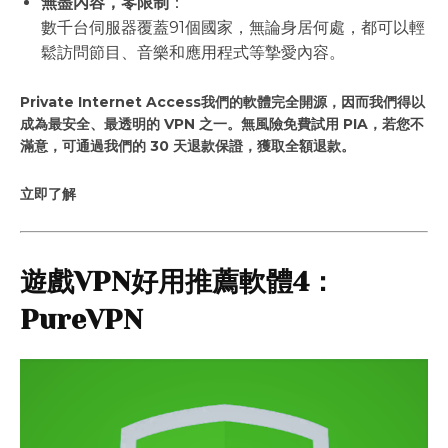
無盡內容，零限制
：
數千台伺服器覆蓋91個國家，無論身居何處，都可以輕
鬆訪問節目、音樂和應用程式等摯愛內容。
Private Internet Access我們的軟體完全開源，因而我們得以
成為最安全、最透明的 VPN 之一。無風險免費試用 PIA，若您不
滿意，可通過我們的 30 天退款保證，獲取全額退款。
立即了解
遊戲VPN好用推薦軟體4：
PureVPN