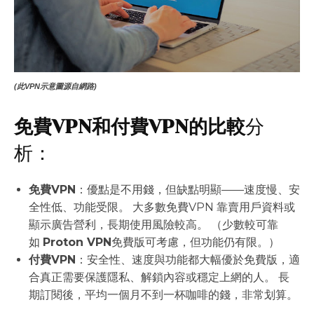
(此VPN示意圖源自網路)
免費VPN和付費VPN的比較
分
析：
免費VPN
：優點是不用錢，但缺點明顯——速度慢、安
全性低、功能受限。 大多數免費VPN 靠賣用戶資料或
顯示廣告營利，長期使用風險較高。 （少數較可靠
如
Proton VPN
免費版可考慮，但功能仍有限。）
付費VPN
：安全性、速度與功能都大幅優於免費版，適
合真正需要保護隱私、解鎖內容或穩定上網的人。 長
期訂閱後，平均一個月不到一杯咖啡的錢，非常划算。