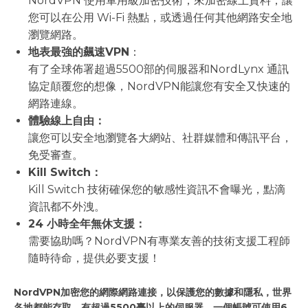
NordVPN 使用軍用級加密技術，來加密線上資料，讓
您可以在公用 Wi-Fi 熱點，或透過任何其他網路安全地
瀏覽網路。
地表最強的飆速VPN
：
有了全球佈署超過5500部的伺服器和NordLynx 通訊
協定顛覆您的想像，NordVPN能讓您有安全又快速的
網路連線。
體驗線上自由：
讓您可以安全地瀏覽各大網站、社群媒體和傳訊平台，
免受審查。
Kill Switch：
Kill Switch 技術確保您的敏感性資訊不會曝光，點滴
資訊都不外洩。
24 小時全年無休支援：
需要協助嗎？NordVPN有專業友善的技術支援工程師
隨時待命，提供必要支援！
NordVPN加密您的網際網路連接，以保護您的數據和隱私，世界
各地都能存取，有超過5500臺以上的伺服器，一個帳號可使用6