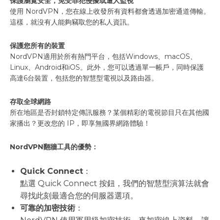
保護瀏覽安全，免受罪犯侵擾或遭人監視
使用 NordVPN，您在線上收發所有資料都會透過加密通道傳輸。
這樣，就沒有人能夠竊取您的私人資訊。
保護您所有的裝置
NordVPN適用於所有熱門平台，包括Windows、macOS、
Linux、Android和iOS。此外，您可以透過單一帳戶，同時保護
高達6台裝置，包括您的智慧型電視以及路由器。
存取全球網路
所在地區是否封鎖特定傳訊服務？某個精彩的電視節目只在其他國
家播出？更改您的 IP，即享無國界網路體驗！
NordVPN翻牆工具的優勢：
Quick Connect
：
點選 Quick Connect 按鈕，我們的智慧型演算法就會
尋找此刻最適合您的伺服器選項。
可靠的加密技術
：