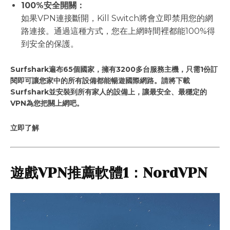
100%安全開關：
如果VPN連接斷開，Kill Switch將會立即禁用您的網
路連接。通過這種方式，您在上網時間裡都能100%得
到安全的保護。
Surfshark遍布65個國家，擁有3200多台服務主機，只需1份訂
閱即可讓您家中的所有設備都能暢遊國際網路。請將下載
Surfshark並安裝到所有家人的設備上，讓最安全、最穩定的
VPN為您把關上網吧。
立即了解
遊戲VPN推薦軟體1：NordVPN