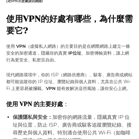
(此VPN示意圖源自網路)
使用VPN的好處有哪些，為什麼需
要它?
使用
VPN
（虛擬私人網路）的主要目的是在網際網路上建立一條
安全的加密通道，隱藏你的真實
IP位址
、加密傳輸資料，讓上網
行為更安全、私密且自由。
現代網路環境中，你的 ISP（網路供應商）、駭客、廣告商或網站
都可能追蹤你的 IP 位址、瀏覽紀錄與個人資料，尤其在公共 Wi-
Fi 上更容易被攔截。
VPN
能有效解決這些風險，讓你安心上網。
使用 VPN 的主要好處
：
保護隱私與安全：
加密你的網路流量，隱藏真實 IP 位
址與位置，防止 ISP、廣告商或駭客追蹤瀏覽紀錄、搜
尋歷史與個人資料。特別適合使用公共 Wi-Fi（如咖啡